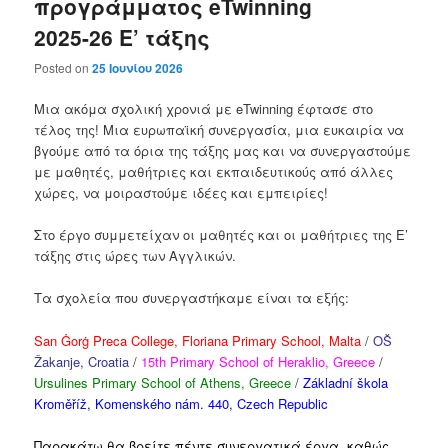
προγράμματος eTwinning
2025-26 E’ τάξης
Posted on
25 Ιουνίου 2026
Μια ακόμα σχολική χρονιά με eTwinning έφτασε στο
τέλος της! Μια ευρωπαϊκή συνεργασία, μια ευκαιρία να
βγούμε από τα όρια της τάξης μας και να συνεργαστούμε
με μαθητές, μαθήτριες και εκπαιδευτικούς από άλλες
χώρες, να μοιραστούμε ιδέες και εμπειρίες!
Στο έργο συμμετείχαν οι μαθητές και οι μαθήτριες της E’
τάξης στις ώρες των Αγγλικών.
Τα σχολεία που συνεργαστήκαμε είναι τα εξής:
San Ġorġ Preca College, Floriana Primary School, Malta
/
OŠ
Žakanje, Croatia
/
15th Primary School of Heraklio, Greece
/
Ursulines Primary School of Athens, Greece
/
Základní škola
Kroměříž, Komenského nám. 440, Czech Republic
Παρακάτω θα βρείτε πέντε συνεργατικά έργα, καθώς